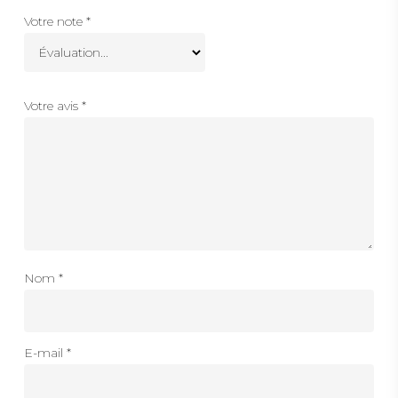
Votre note
*
Votre avis
*
Nom
*
E-mail
*