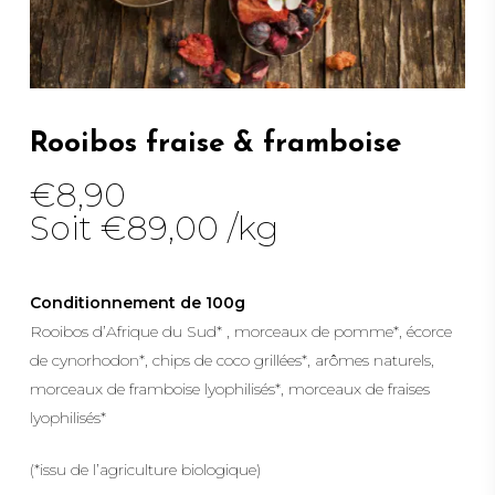
Rooibos fraise & framboise
€
8,90
Soit
€
89,00
/
kg
Conditionnement de 100g
Rooibos d’Afrique du Sud* , morceaux de pomme*, écorce
de cynorhodon*, chips de coco grillées*, arômes naturels,
morceaux de framboise lyophilisés*, morceaux de fraises
lyophilisés*
(*issu de l’agriculture biologique)