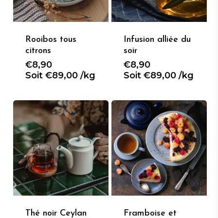
Rooibos tous
Infusion alliée du
citrons
soir
€
8,90
€
8,90
Soit
€
89,00
/
kg
Soit
€
89,00
/
kg
Thé noir Ceylan
Framboise et