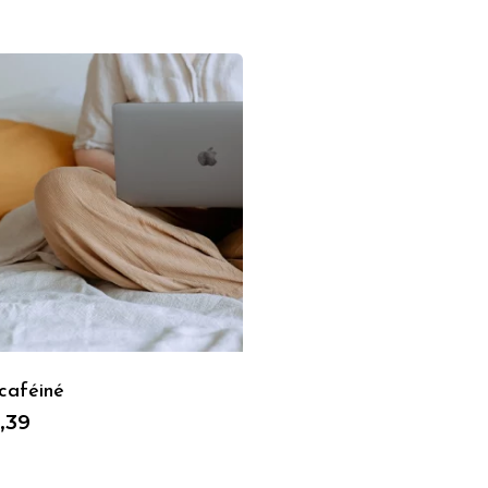
caféiné
,39